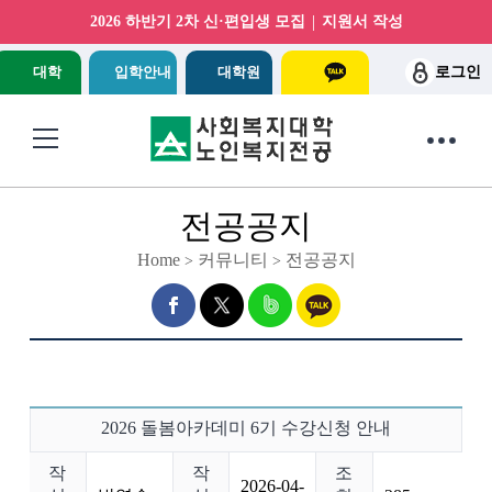
|
2026 하반기 2차 신·편입생 모집
지원서 작성
대학
입학안내
대학원
로그인
전공공지
Home
커뮤니티
전공공지
>
>
2026 돌봄아카데미 6기 수강신청 안내
작
작
조
2026-04-