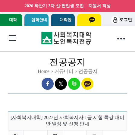
|
2026 하반기 2차 신·편입생 모집
지원서 작성
대학
입학안내
대학원
로그인
전공공지
Home
커뮤니티
전공공지
>
>
[사회복지대학] 2027년 사회복지사 1급 시험 특강 대비
반 일정 및 신청 안내