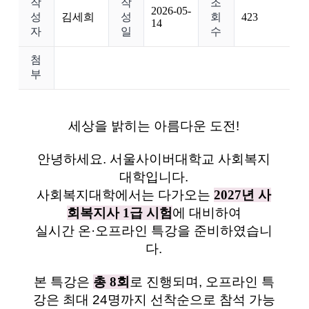
작
작
조
2026-05-
성
김세희
성
회
423
14
자
일
수
첨
부
세상을 밝히는 아름다운 도전!
안녕하세요. 서울사이버대학교 사회복지
대학입니다.
사회복지대학에서는 다가오는
2027년 사
회복지사 1급 시험
에 대비하여
실시간 온·오프라인 특강을 준비하였습니
다.
본 특강은
총 8회
로 진행되며, 오프라인 특
강은 최대 24명까지 선착순으로 참석 가능