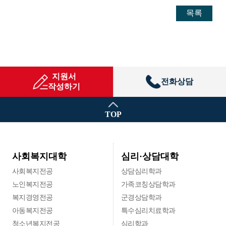
목록
지원서
전화상담
작성하기
TOP
심리·상담대학
사회복지대학
사회복지전공
상담심리학과
노인복지전공
가족코칭상담학과
복지경영전공
군경상담학과
아동복지전공
특수심리치료학과
청소년복지전공
심리학과