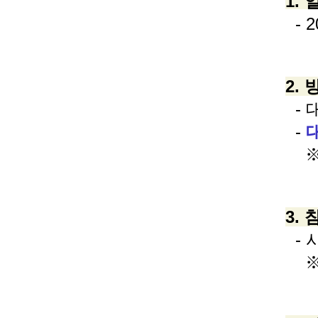
1.
- 2
2.
- 
-
대
※
3.
- 
※