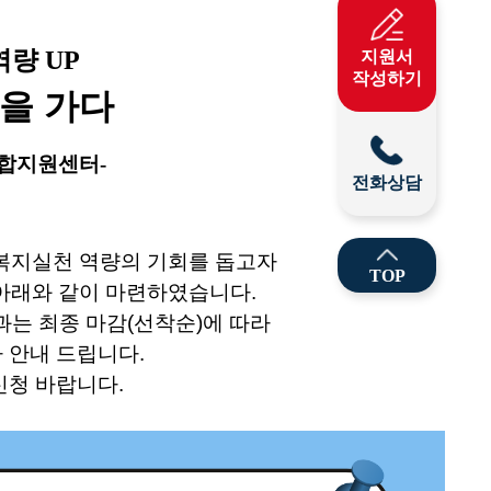
량 UP
지원서
작성하기
을 가다
합지원센터-
전화상담
지실천 역량의 기회를 돕고자
TOP
아래와 같이 마련하였습니다.
과는 최종 마감(선착순)에 따라
 안내 드립니다.
신청 바랍
니다.