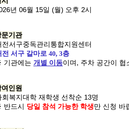
일시
026년 06월 15일 (월) 오후 2시
 방문기관
대전서구중독관리통합지원센터
전 서구 갈마로 40, 3층
 기관에는
이며, 주차 공간이 
개별 이동
 참여인원
사회복지대학 재학생 선착순 13명
 반드시
만 신청 바
당일 참석 가능한 학생