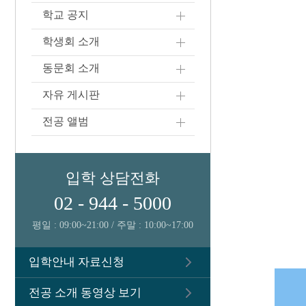
학교 공지
학생회 소개
동문회 소개
자유 게시판
전공 앨범
입학 상담전화
02 - 944 - 5000
평일 : 09:00~21:00 / 주말 : 10:00~17:00
입학안내 자료신청
전공 소개 동영상 보기