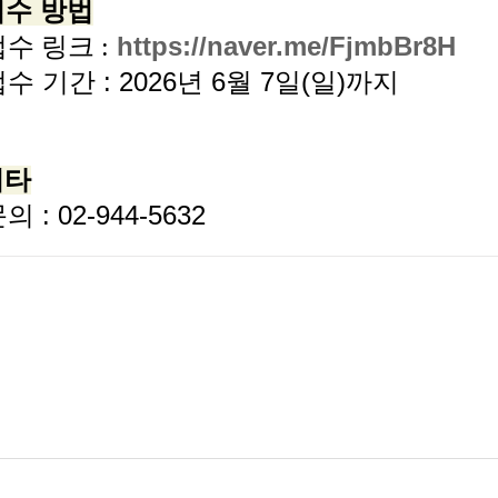
 접수 방법
접수
https://naver.me/FjmbBr8H
링크
:
접수 기간 : 2026년 6월 7일(일)까지
기타
의 : 02-944-5632