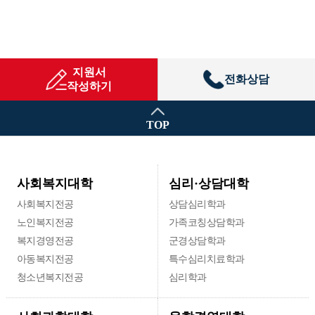
지원서
전화상담
작성하기
TOP
심리·상담대학
사회복지대학
사회복지전공
상담심리학과
노인복지전공
가족코칭상담학과
복지경영전공
군경상담학과
아동복지전공
특수심리치료학과
청소년복지전공
심리학과