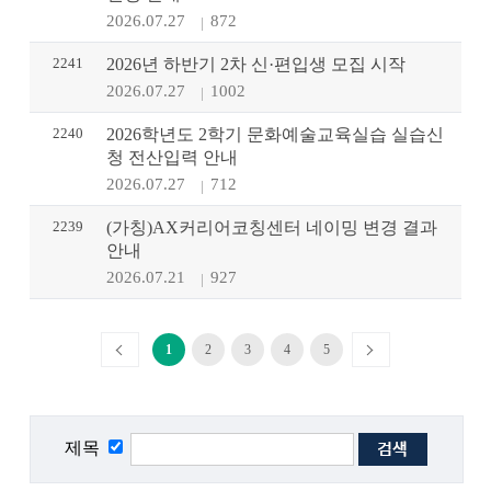
2026.07.27
872
2241
2026년 하반기 2차 신·편입생 모집 시작
2026.07.27
1002
2240
2026학년도 2학기 문화예술교육실습 실습신
청 전산입력 안내
2026.07.27
712
2239
(가칭)AX커리어코칭센터 네이밍 변경 결과
안내
2026.07.21
927
1
2
3
4
5
제목