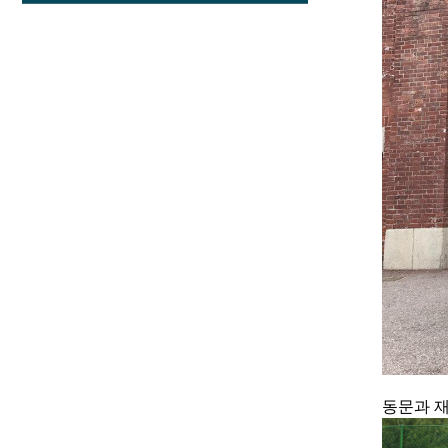
동문과 재