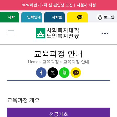
|
2026 하반기 2차 신·편입생 모집
지원서 작성
대학
입학안내
대학원
로그인
교육과정 안내
Home
교육과정
교육과정 안내
>
>
교육과정 개요
전공기초